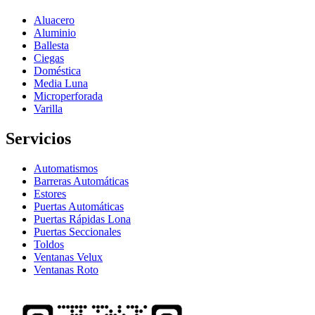
Aluacero
Aluminio
Ballesta
Ciegas
Doméstica
Media Luna
Microperforada
Varilla
Servicios
Automatismos
Barreras Automáticas
Estores
Puertas Automáticas
Puertas Rápidas Lona
Puertas Seccionales
Toldos
Ventanas Velux
Ventanas Roto