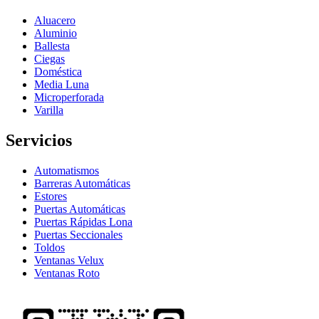
Aluacero
Aluminio
Ballesta
Ciegas
Doméstica
Media Luna
Microperforada
Varilla
Servicios
Automatismos
Barreras Automáticas
Estores
Puertas Automáticas
Puertas Rápidas Lona
Puertas Seccionales
Toldos
Ventanas Velux
Ventanas Roto