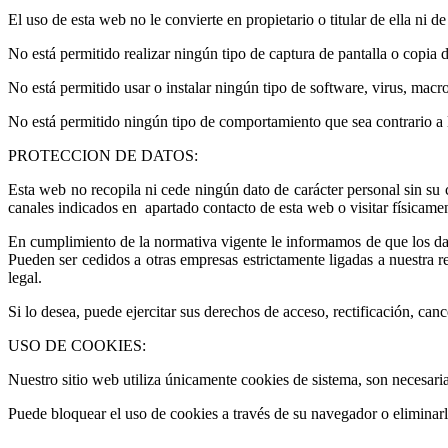
El uso de esta web no le convierte en propietario o titular de ella ni d
No está permitido realizar ningún tipo de captura de pantalla o copia 
No está permitido usar o instalar ningún tipo de software, virus, macro
No está permitido ningún tipo de comportamiento que sea contrario a l
PROTECCION DE DATOS:
Esta web no recopila ni cede ningún dato de carácter personal sin su 
canales indicados en apartado contacto de esta web o visitar físicament
En cumplimiento de la normativa vigente le informamos de que los datos
Pueden ser cedidos a otras empresas estrictamente ligadas a nuestra re
legal.
Si lo desea, puede ejercitar sus derechos de acceso, rectificación, ca
USO DE COOKIES:
Nuestro sitio web utiliza únicamente cookies de sistema, son necesaria
Puede bloquear el uso de cookies a través de su navegador o eliminarl