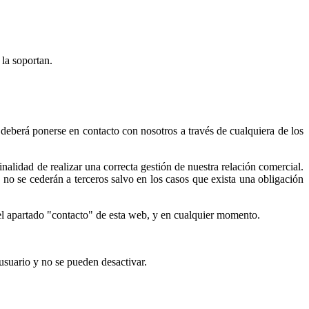
 la soportan.
 deberá ponerse en contacto con nosotros a través de cualquiera de los
nalidad de realizar una correcta gestión de nuestra relación comercial.
y no se cederán a terceros salvo en los casos que exista una obligación
n el apartado "contacto" de esta web, y en cualquier momento.
 usuario y no se pueden desactivar.